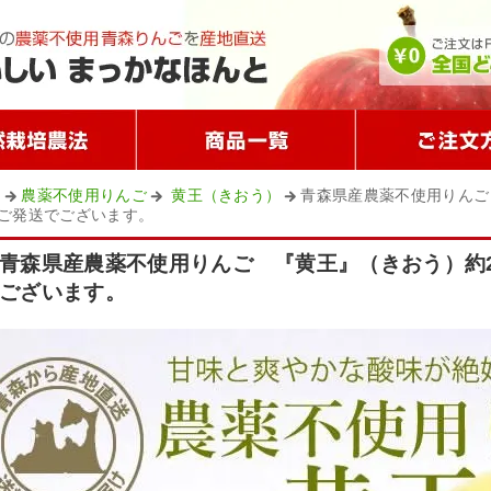
農薬不使用りんご
黄王（きおう）
青森県産農薬不使用りんご
ご発送でございます。
青森県産農薬不使用りんご 『黄王』（きおう）約
ございます。