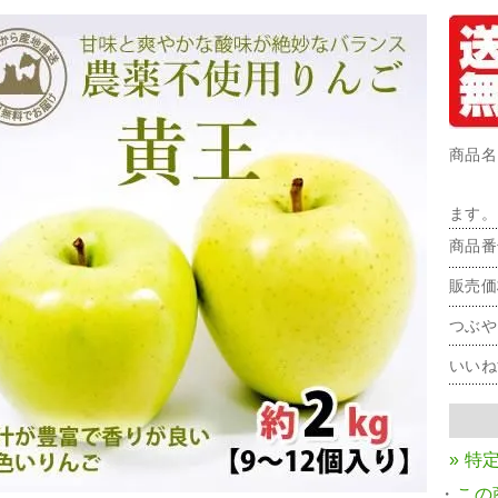
商品名
ます。
商品番
販売価
つぶや
いいね
» 特
・
この