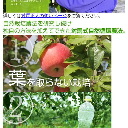
詳しくは
対馬正人の想いページ
をご覧ください。