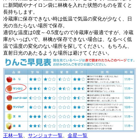
に新聞紙やナイロン袋に林檎を入れた状態のものを置くと
長持ちします。
冷蔵庫に保存できない時は低温で気温の変化が少なく、日
光の当たらない場所で保存。
適切な温度は0度～-0.5度なので冷蔵庫が最適ですが、冷蔵
庫がいっぱいで、林檎が保存できない場合は、なるべく低
温で温度の変化のない場所を探してください。もちろん、
直射日光のあたるような場所は避けてください。
王林一覧
、
サンジョナ一覧
、
金星一覧