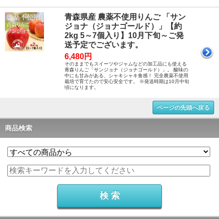
青森県産 農薬不使用りんご 「サン
ジョナ（ジョナゴールド）」【約
2kg 5～7個入り】10月下旬～ご発
送予定でございます。
6,480円
そのままでもスイーツやジャムなどの加工品にも使える
青森りんご「サンジョナ（ジョナゴールド）」。 酸味の
中にも甘みがある、シャキシャキ食感！ 完全農薬不使用
栽培で育てたので安心安全です。 ※発送時期は10月中旬
頃になります。
ページの先頭へ戻る
商品検索