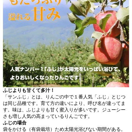
ふじよりも甘くて多汁！
「サンふじ」とは、りんごの中で１番人気「ふじ」とじつ
は同じ品種です。育て方の違いにより、呼び名が違ってま
す。味は、ふじよりも甘く蜜入りが多いです。ジューシー
さも増し人気の高まっているりんごです。
ふじの場合
袋をかける（有袋栽培）ため太陽光浴びない期間がある。