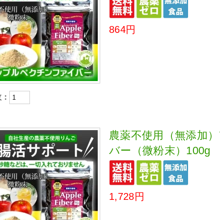
864円
数：
農薬不使用（無添加
バー（微粉末）100g
1,728円