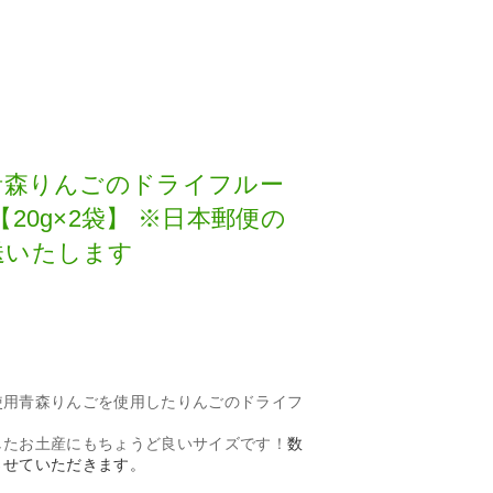
青森りんごのドライフルー
20g×2袋】 ※日本郵便の
送いたします
使用青森りんごを使用したりんごのドライフ
したお土産にもちょうど良いサイズです！
数
させていただきます。