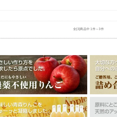
全[3]商品中 1件～3件