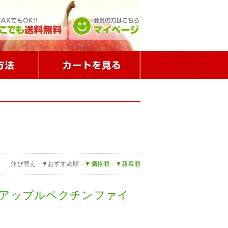
並び替え -
▼おすすめ順
-
▼価格順
-
▼新着順
）アップルペクチンファイ