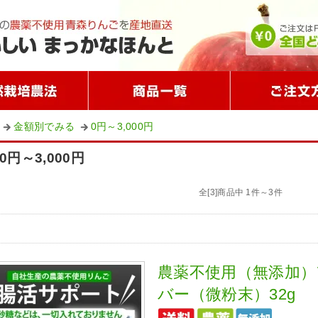
金額別でみる
0円～3,000円
0円～3,000円
全[3]商品中 1件～3件
農薬不使用（無添加
バー（微粉末）32g