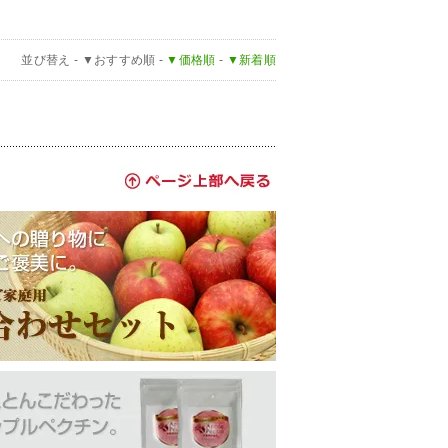
並び替え -
▼おすすめ順
-
▼価格順
-
▼新着順