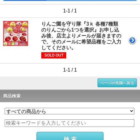
1-1 / 1
りんご園を守り隊『3ｋ 各種7種類
のりんごから1つを選択』お申し込
み後、店主よりメールが届きますの
で、そのメールに希望品種をご入力
してください。
SOLD OUT
1-1 / 1
ページの先頭へ戻る
商品検索