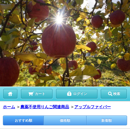
カート
ログイン
検索
ホーム
＞
農薬不使用りんご関連商品
＞
アップルファイバー
おすすめ順
価格順
新着順