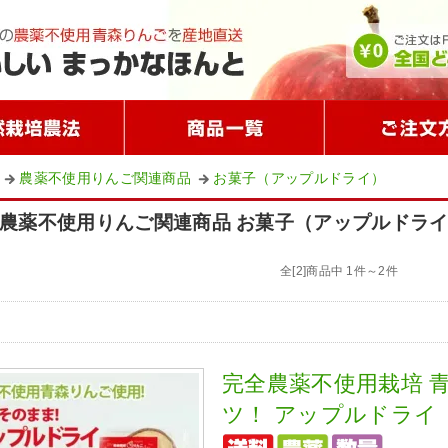
農薬不使用りんご関連商品
お菓子（アップルドライ）
農薬不使用りんご関連商品 お菓子（アップルドラ
全[2]商品中 1件～2件
完全農薬不使用栽培 
ツ！ アップルドライ【