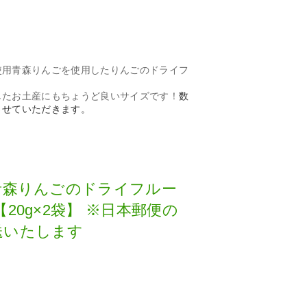
使用青森りんごを使用したりんごのドライフ
したお土産にもちょうど良いサイズです！
数
させていただきます。
青森りんごのドライフルー
20g×2袋】 ※日本郵便の
送いたします