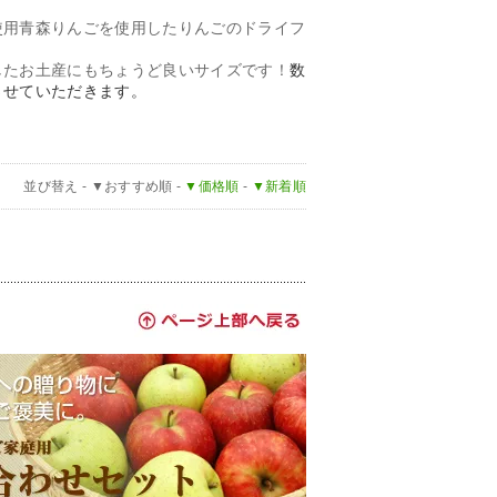
使用青森りんごを使用したりんごのドライフ
したお土産にもちょうど良いサイズです！
数
させていただきます。
並び替え -
▼おすすめ順
-
▼価格順
-
▼新着順