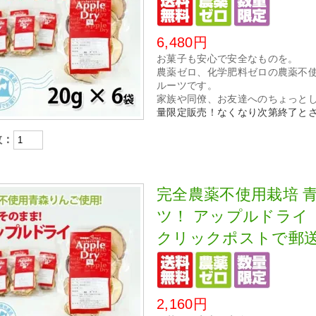
6,480円
お菓子も安心で安全なものを。
農薬ゼロ、化学肥料ゼロの農薬不
ルーツです。
家族や同僚、お友達へのちょっと
量限定販売！なくなり次第終了と
数：
完全農薬不使用栽培 
ツ！ アップルドライ【
クリックポストで郵
2,160円